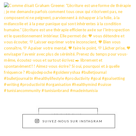
AFFICHER PLUS...
SUIVEZ-NOUS SUR INSTAGRAM